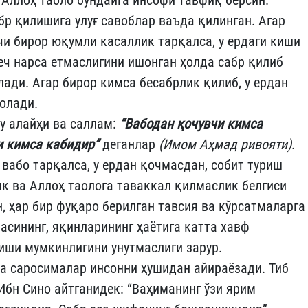
 Аллоҳ таоло бундайга инсофи тавфиқ берсин.
бр қилишига улуғ савоблар ваъда қилинган. Агар
чи бирор юқумли касаллик тарқалса, у ердаги киши
еч нарса етмаслигини ишонган ҳолда сабр қилиб
лади. Агар бирор кимса бесабрлик қилиб, у ердан
қолади.
у алайҳи ва саллам:
“Вабодан қочувчи кимса
 кимса кабидир”
деганлар
(Имом Аҳмад ривояти)
.
 вабо тарқалса, у ердан қочмасдан, собит туриш
ик ва Аллоҳ таолога таваккал қилмаслик белгиси
н, ҳар бир фуқаро берилган тавсия ва кўрсатмаларга
ласининг, яқинларининг ҳаётига катта хавф
лиши мумкинлигини унутмаслиги зарур.
а саросималар инсонни ҳушидан айираёзади. Тиб
Ибн Сино айтганидек: “Ваҳиманинг ўзи ярим