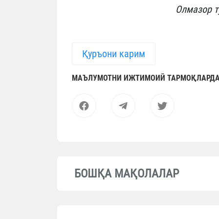
Олмазор т
Қуръони карим
МАЪЛУМОТНИ ИЖТИМОИЙ ТАРМОҚЛАРДА
БОШҚА МАҚОЛАЛАР