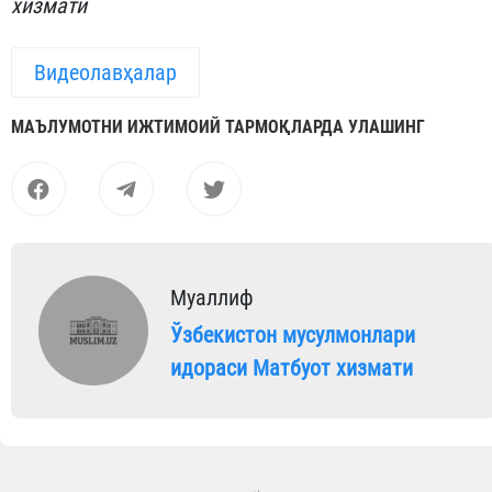
хизмати
Видеолавҳалар
МАЪЛУМОТНИ ИЖТИМОИЙ ТАРМОҚЛАРДА УЛАШИНГ
Муаллиф
Ўзбекистон мусулмонлари
идораси Матбуот хизмати