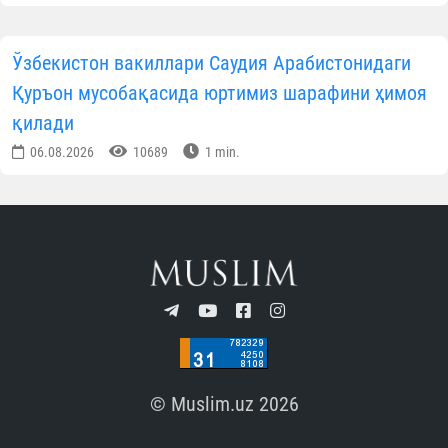
Ўзбекистон вакиллари Саудия Арабистонидаги
Қуръон мусобақасида юртимиз шарафини ҳимоя
қилади
06.08.2026
10689
1 min.
© Muslim.uz 2026