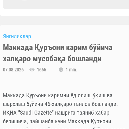
Янгиликлар
Маккада Қуръони карим бўйича
халқаро мусобақа бошланди
07.08.2026
1665
1 min.