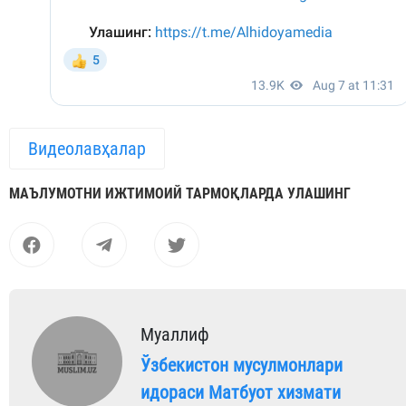
Видеолавҳалар
МАЪЛУМОТНИ ИЖТИМОИЙ ТАРМОҚЛАРДА УЛАШИНГ
Муаллиф
Ўзбекистон мусулмонлари
идораси Матбуот хизмати