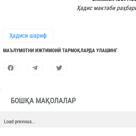
Ҳадис мактаби раҳбар
Ҳадиси шариф
МАЪЛУМОТНИ ИЖТИМОИЙ ТАРМОҚЛАРДА УЛАШИНГ
БОШҚА МАҚОЛАЛАР
Load previous...