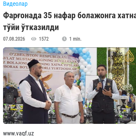
Видеолар
Фарғонада 35 нафар болажонга хатн
тўйи ўтказилди
07.08.2026
1572
1 min.
www.vaqf.uz