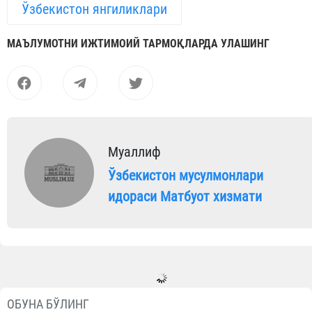
Ўзбекистон янгиликлари
МАЪЛУМОТНИ ИЖТИМОИЙ ТАРМОҚЛАРДА УЛАШИНГ
Муаллиф
Ўзбекистон мусулмонлари
идораси Матбуот хизмати
Янгиликлар