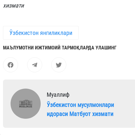
хизмати
Ўзбекистон янгиликлари
МАЪЛУМОТНИ ИЖТИМОИЙ ТАРМОҚЛАРДА УЛАШИНГ
Муаллиф
Ўзбекистон мусулмонлари
идораси Матбуот хизмати