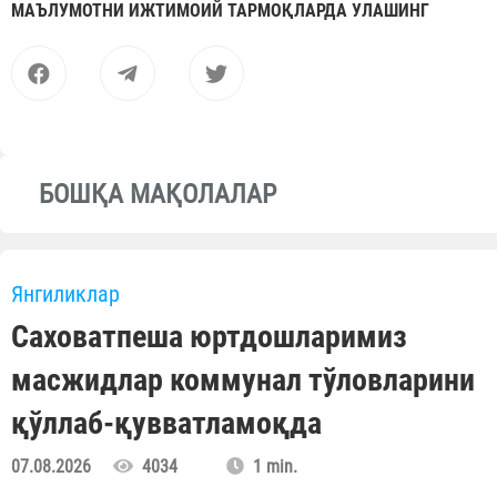
МАЪЛУМОТНИ ИЖТИМОИЙ ТАРМОҚЛАРДА УЛАШИНГ
БОШҚА МАҚОЛАЛАР
Янгиликлар
Саховатпеша юртдошларимиз
масжидлар коммунал тўловларини
қўллаб-қувватламоқда
07.08.2026
4034
1 min.