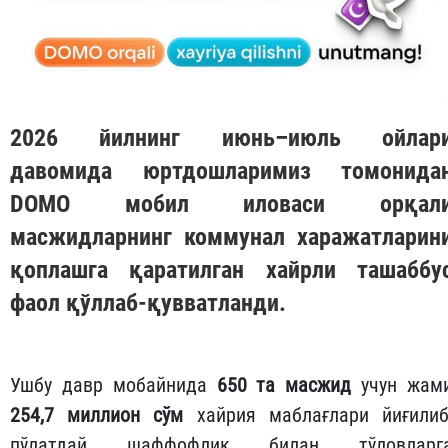
2026 йилнинг июнь–июль ойлар
давомида юртдошларимиз томонида
DOMO
мобил иловаси орқал
масжидларнинг коммунал харажатларин
қоплашга қаратилган хайрли ташаббу
фаол қўллаб-қувватланди.
Ушбу давр мобайнида
650 та масжид
учун жам
254,7 миллион сўм
хайрия маблағлари йиғилиб
пўлатдай шаффофлик билан тўловларг