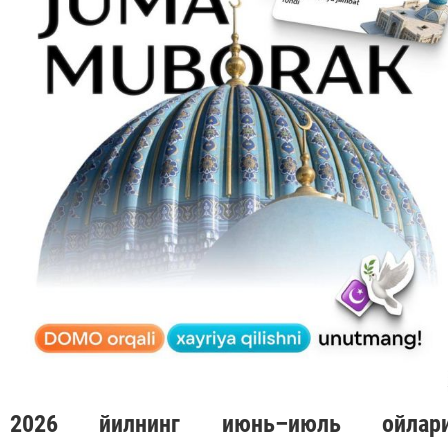
2026 йилнинг июнь–июль ойлар