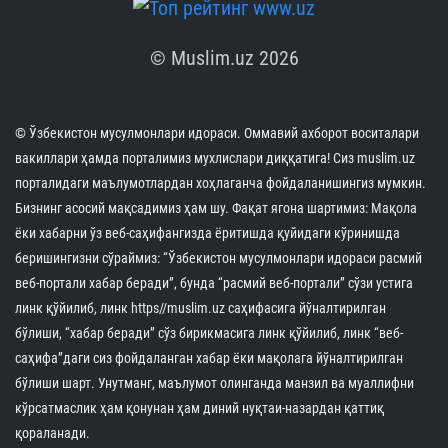
Имом Бухорий мажмуасига охирги уч ой
давомида 2,8 миллиондан зиёд меҳмон ташриф
буюрди
07.08.2026
10229
1 min.
Ўзбекистондаги Ислом цивилизацияси
марказининг халқаро нуфузи яна бир бор юксак
эътироф этилди
07.08.2026
10597
4 min.
Ўзбекистон вакиллари Саудия Арабистонидаги
Қуръон мусобақасида юртимиз шарафини ҳимоя
қилади