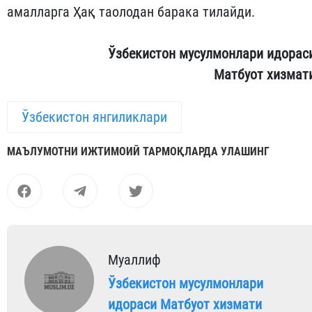
амалларга Ҳақ таолодан барака тилайди.
Ўзбекистон мусулмонлари идорас
Матбуот хизмат
Ўзбекистон янгиликлари
МАЪЛУМОТНИ ИЖТИМОИЙ ТАРМОҚЛАРДА УЛАШИНГ
Муаллиф
Ўзбекистон мусулмонлари
идораси Матбуот хизмати