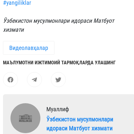
#yangiliklar
Ўзбекистон мусулмонлари идораси Матбуот
хизмати
Видеолавҳалар
МАЪЛУМОТНИ ИЖТИМОИЙ ТАРМОҚЛАРДА УЛАШИНГ
Муаллиф
Ўзбекистон мусулмонлари
идораси Матбуот хизмати