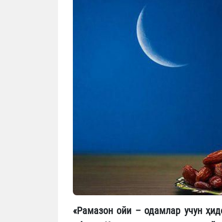
«Рамазон ойи – одамлар учун ҳид