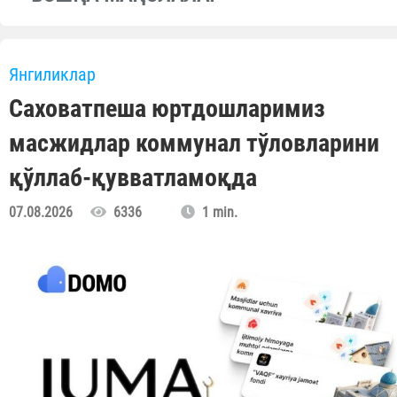
Янгиликлар
Саховатпеша юртдошларимиз
масжидлар коммунал тўловларини
қўллаб-қувватламоқда
07.08.2026
6336
1 min.