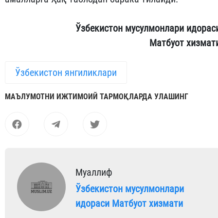
Ўзбекистон мусулмонлари идорас
Матбуот хизмат
Ўзбекистон янгиликлари
МАЪЛУМОТНИ ИЖТИМОИЙ ТАРМОҚЛАРДА УЛАШИНГ
Муаллиф
Ўзбекистон мусулмонлари
идораси Матбуот хизмати