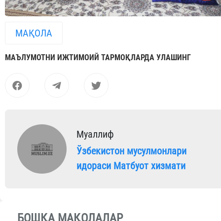
МАҚОЛА
МАЪЛУМОТНИ ИЖТИМОИЙ ТАРМОҚЛАРДА УЛАШИНГ
Муаллиф
Ўзбекистон мусулмонлари
идораси Матбуот хизмати
БОШҚА МАҚОЛАЛАР