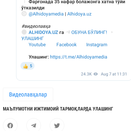
Видеолавҳалар
МАЪЛУМОТНИ ИЖТИМОИЙ ТАРМОҚЛАРДА УЛАШИНГ