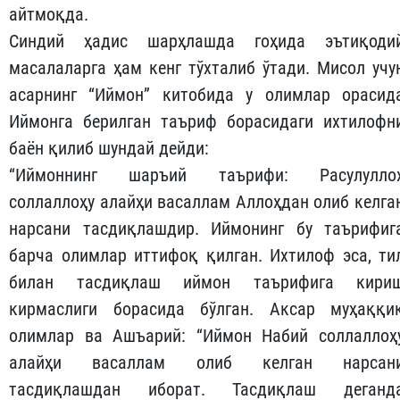
айтмоқда.
Синдий ҳадис шарҳлашда гоҳида эътиқоди
масалаларга ҳам кенг тўхталиб ўтади. Мисол учу
асарнинг “Иймон” китобида у олимлар орасид
Иймонга берилган таъриф борасидаги ихтилофн
баён қилиб шундай дейди:
“Иймоннинг шаръий таърифи: Расулулло
соллаллоҳу алайҳи васаллам Аллоҳдан олиб келга
нарсани тасдиқлашдир. Иймонинг бу таърифиг
барча олимлар иттифоқ қилган. Ихтилоф эса, ти
билан тасдиқлаш иймон таърифига кири
кирмаслиги борасида бўлган. Аксар муҳаққи
олимлар ва Ашъарий: “Иймон Набий соллаллоҳ
алайҳи васаллам олиб келган нарсан
тасдиқлашдан иборат. Тасдиқлаш деганд