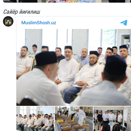
Сайёр йиғилиш