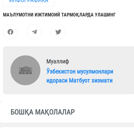
ИНФОГРАФИКА
МАЪЛУМОТНИ ИЖТИМОИЙ ТАРМОҚЛАРДА УЛАШИНГ
Муаллиф
Ўзбекистон мусулмонлари
идораси Матбуот хизмати
БОШҚА МАҚОЛАЛАР