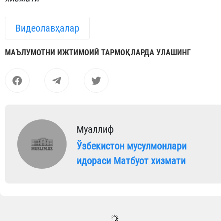
Видеолавҳалар
МАЪЛУМОТНИ ИЖТИМОИЙ ТАРМОҚЛАРДА УЛАШИНГ
Муаллиф
Ўзбекистон мусулмонлари
идораси Матбуот хизмати