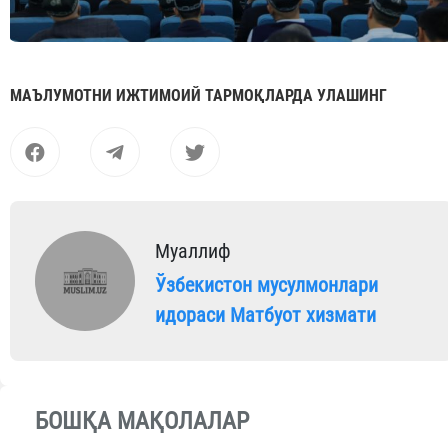
МАЪЛУМОТНИ ИЖТИМОИЙ ТАРМОҚЛАРДА УЛАШИНГ
Муаллиф
Ўзбекистон мусулмонлари
идораси Матбуот хизмати
БОШҚА МАҚОЛАЛАР