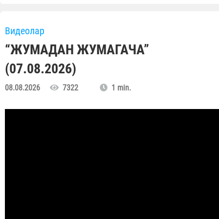
Видеолар
“ЖУМАДАН ЖУМАГАЧА”
(07.08.2026)
08.08.2026
7322
1 min.