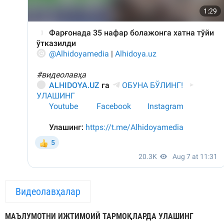
Видеолавҳалар
МАЪЛУМОТНИ ИЖТИМОИЙ ТАРМОҚЛАРДА УЛАШИНГ