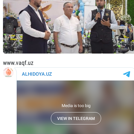
www.vaqf.uz