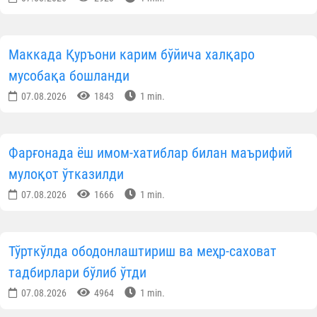
ОБУНА БЎЛИНГ