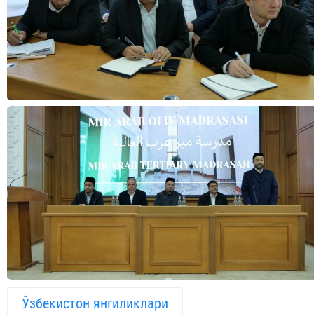
Ўзбекистон янгиликлари