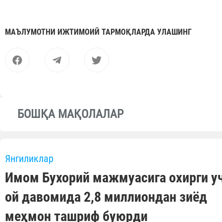
МАЪЛУМОТНИ ИЖТИМОИЙ ТАРМОҚЛАРДА УЛАШИНГ
БОШҚА МАҚОЛАЛАР
Янгиликлар
Имом Бухорий мажмуасига охирги у
ой давомида 2,8 миллиондан зиёд
меҳмон ташриф буюрди