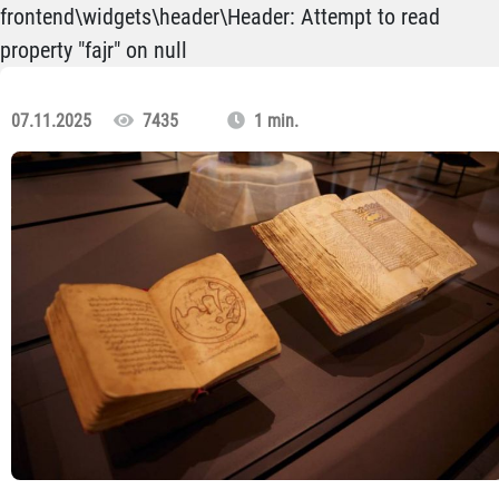
frontend\widgets\header\Header: Attempt to read
property "fajr" on null
07.11.2025
7435
1 min.