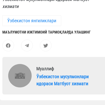
хизмати
Ўзбекистон янгиликлари
МАЪЛУМОТНИ ИЖТИМОИЙ ТАРМОҚЛАРДА УЛАШИНГ
Муаллиф
Ўзбекистон мусулмонлари
идораси Матбуот хизмати