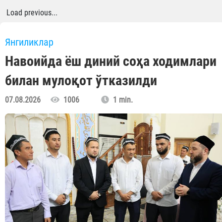
Load previous...
Янгиликлар
Навоийда ёш диний соҳа ходимлари
билан мулоқот ўтказилди
07.08.2026
1006
1 min.