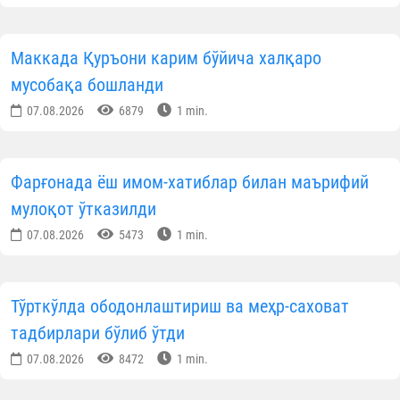
Маккада Қуръони карим бўйича халқаро
мусобақа бошланди
07.08.2026
6879
1 min.
Фарғонада ёш имом-хатиблар билан маърифий
мулоқот ўтказилди
07.08.2026
5473
1 min.
Тўрткўлда ободонлаштириш ва меҳр-саховат
тадбирлари бўлиб ўтди
07.08.2026
8472
1 min.