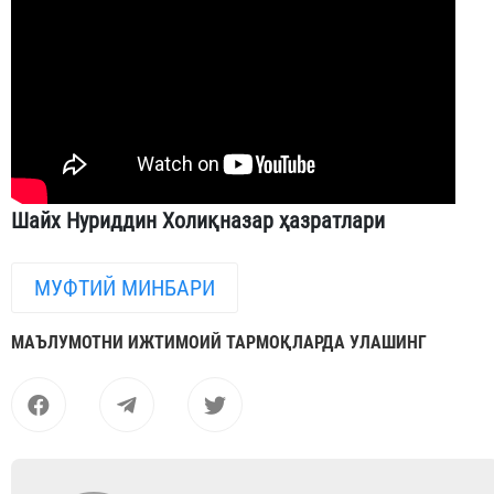
Шайх Нуриддин Холиқназар ҳазратлари
МУФТИЙ МИНБАРИ
МАЪЛУМОТНИ ИЖТИМОИЙ ТАРМОҚЛАРДА УЛАШИНГ