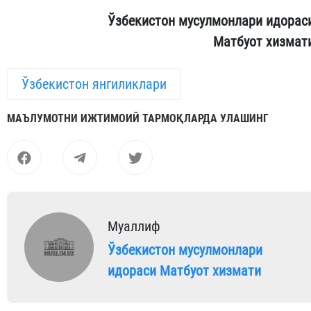
Ўзбекистон мусулмонлари идорас
Матбуот хизмат
Ўзбекистон янгиликлари
МАЪЛУМОТНИ ИЖТИМОИЙ ТАРМОҚЛАРДА УЛАШИНГ
Муаллиф
Ўзбекистон мусулмонлари
идораси Матбуот хизмати