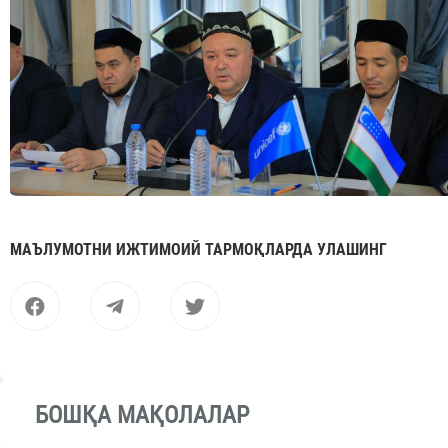
МАЪЛУМОТНИ ИЖТИМОИЙ ТАРМОҚЛАРДА УЛАШИНГ
БОШҚА МАҚОЛАЛАР