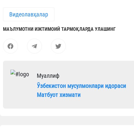
Видеолавҳалар
МАЪЛУМОТНИ ИЖТИМОИЙ ТАРМОҚЛАРДА УЛАШИНГ
Муаллиф
Ўзбекистон мусулмонлари идораси
Матбуот хизмати