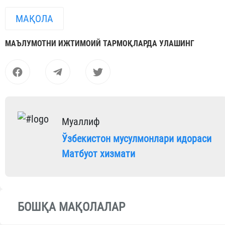
МАҚОЛА
МАЪЛУМОТНИ ИЖТИМОИЙ ТАРМОҚЛАРДА УЛАШИНГ
Муаллиф
Ўзбекистон мусулмонлари идораси
Матбуот хизмати
БОШҚА МАҚОЛАЛАР