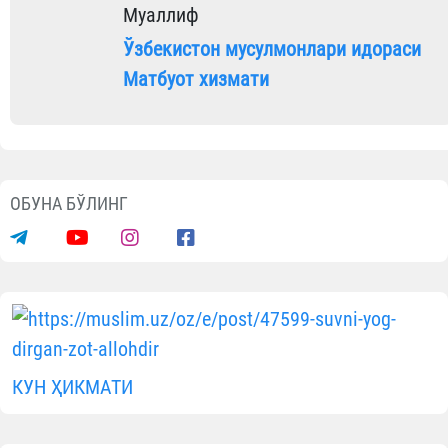
Мақолалар
МАЪЛУМОТНИ ИЖТИМОИЙ ТАРМОҚЛАРДА УЛАШИНГ
Муаллиф
Ўзбекистон мусулмонлари
идораси Матбуот хизмати
ОБУНА БЎЛИНГ