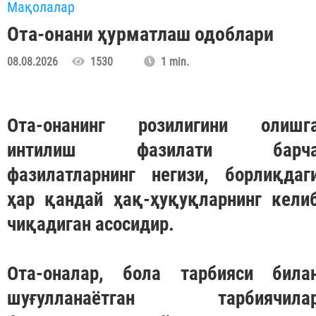
Мақолалар
Ота-онани ҳурматлаш одоблари
08.08.2026
1530
1 min.
Ота-онанинг розилигини олишг
интилиш фазилати барч