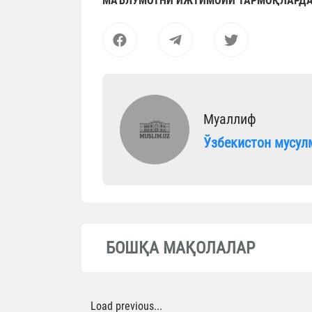
МАЪЛУМОТНИ ИЖТИМОИЙ ТАРМОҚЛАРДА
Муаллиф
Ўзбекистон мусул
БОШҚА МАҚОЛАЛАР
Load previous...