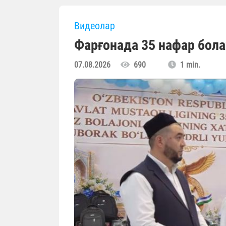
Видеолар
Фарғонада 35 нафар бола
07.08.2026
690
1 min.