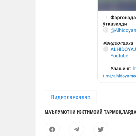
Видеолавҳалар
МАЪЛУМОТНИ ИЖТИМОИЙ ТАРМОҚЛАРДА