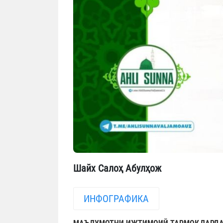
Шайх Салоҳ Абулҳож
ИНФОГРАФИКА