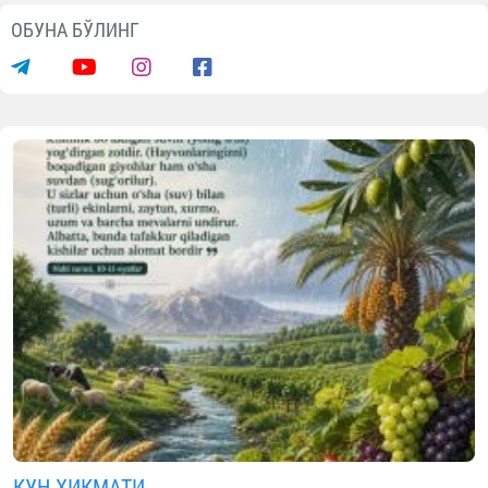
ОБУНА БЎЛИНГ
КУН ҲИКМАТИ