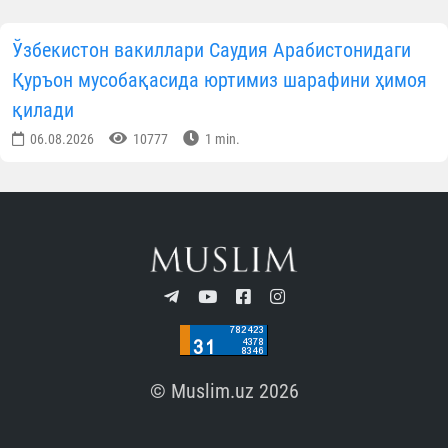
Ўзбекистон вакиллари Саудия Арабистонидаги
Қуръон мусобақасида юртимиз шарафини ҳимоя
қилади
06.08.2026
10777
1 min.
© Muslim.uz 2026