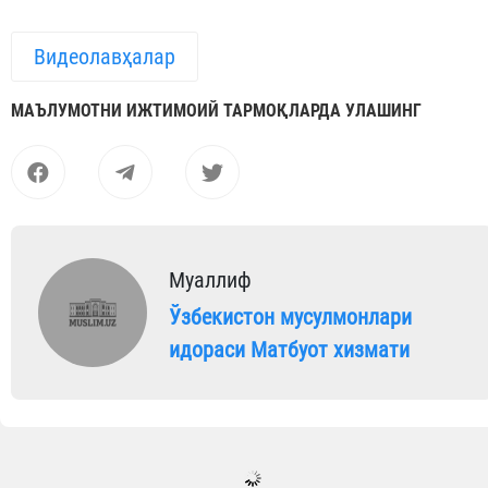
Видеолавҳалар
МАЪЛУМОТНИ ИЖТИМОИЙ ТАРМОҚЛАРДА УЛАШИНГ
Муаллиф
Ўзбекистон мусулмонлари
идораси Матбуот хизмати