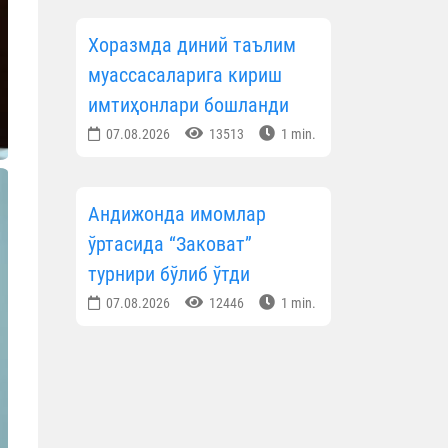
Хоразмда диний таълим
муассасаларига кириш
имтиҳонлари бошланди
07.08.2026
13513
1 min.
Андижонда имомлар
ўртасида “Заковат”
турнири бўлиб ўтди
07.08.2026
12446
1 min.