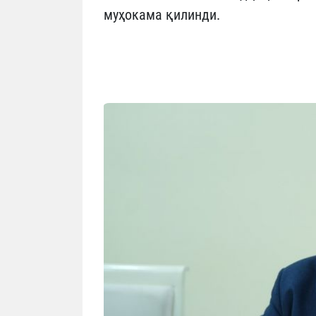
муҳокама қилинди.