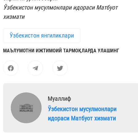
Ўзбекистон мусулмонлари идораси Матбуот
хизмати
Ўзбекистон янгиликлари
МАЪЛУМОТНИ ИЖТИМОИЙ ТАРМОҚЛАРДА УЛАШИНГ
Муаллиф
Ўзбекистон мусулмонлари
идораси Матбуот хизмати