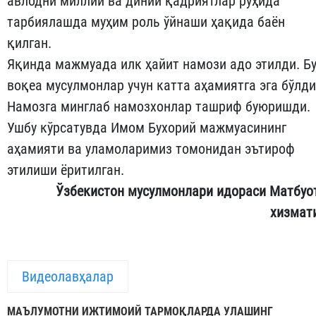
авлодни миллий ва диний қадриятлар руҳида
тарбиялашда муҳим роль ўйнаши ҳақида баён
қилган.
Яқинда мажмуада илк ҳайит намози адо этилди. Б
воқеа мусулмонлар учун катта аҳамиятга эга бўлди
Намозга минглаб намозхонлар ташриф буюришди.
Ушбу кўрсатувда Имом Бухорий мажмуасининг
аҳамияти ва уламоларимиз томонидан эътироф
этилиши ёритилган.
Ўзбекистон мусулмонлари идораси Матбуо
хизмат
Видеолавҳалар
МАЪЛУМОТНИ ИЖТИМОИЙ ТАРМОҚЛАРДА УЛАШИНГ