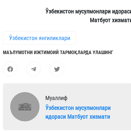
Ўзбекистон мусулмонлари идорас
Матбуот хизмат
Ўзбекистон янгиликлари
МАЪЛУМОТНИ ИЖТИМОИЙ ТАРМОҚЛАРДА УЛАШИНГ
Муаллиф
Ўзбекистон мусулмонлари
идораси Матбуот хизмати