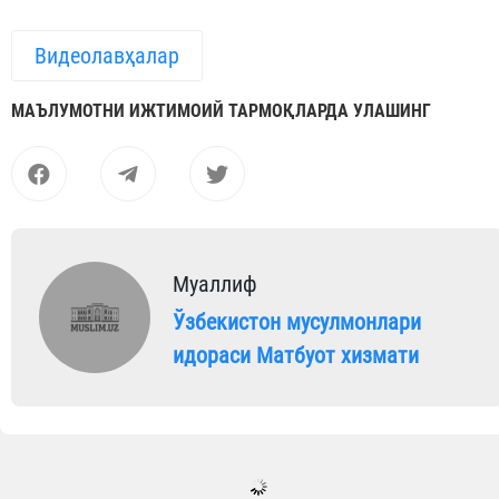
Видеолавҳалар
МАЪЛУМОТНИ ИЖТИМОИЙ ТАРМОҚЛАРДА УЛАШИНГ
Муаллиф
Ўзбекистон мусулмонлари
идораси Матбуот хизмати