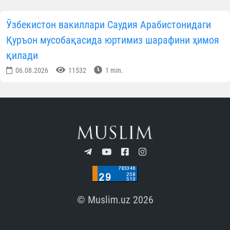
Ўзбекистон вакиллари Саудия Арабистонидаги
Қуръон мусобақасида юртимиз шарафини ҳимоя
қилади
06.08.2026
11532
1 min.
© Muslim.uz 2026