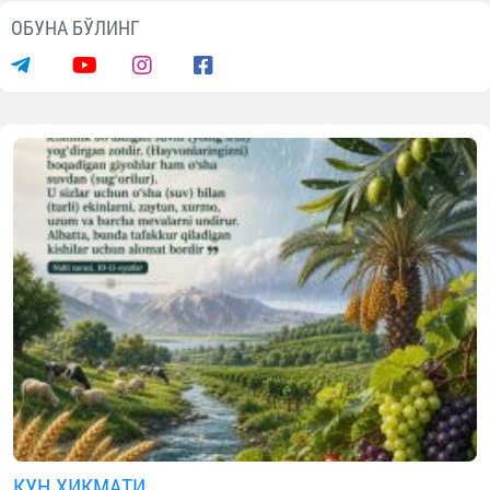
ОБУНА БЎЛИНГ
КУН ҲИКМАТИ