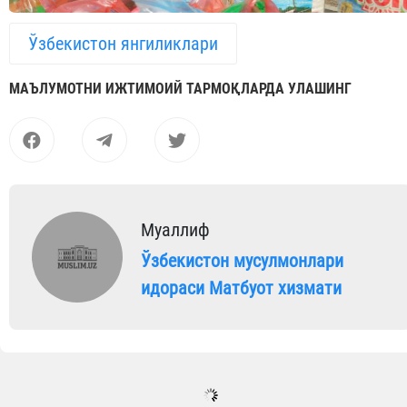
Ўзбекистон янгиликлари
МАЪЛУМОТНИ ИЖТИМОИЙ ТАРМОҚЛАРДА УЛАШИНГ
Муаллиф
Ўзбекистон мусулмонлари
идораси Матбуот хизмати