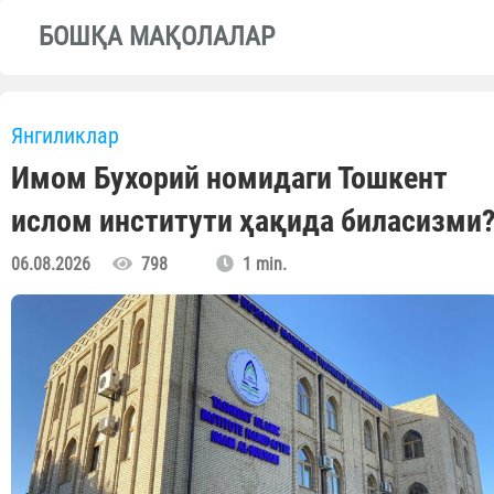
БОШҚА МАҚОЛАЛАР
Янгиликлар
Имом Бухорий номидаги Тошкент
ислом институти ҳақида биласизми
06.08.2026
798
1 min.