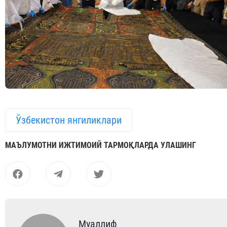
Ўзбекистон янгиликлари
МАЪЛУМОТНИ ИЖТИМОИЙ ТАРМОҚЛАРДА УЛАШИНГ
Муаллиф