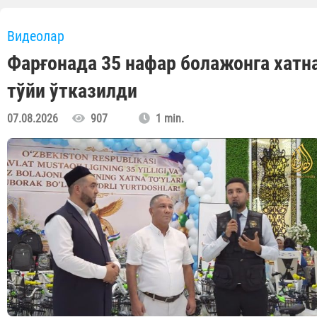
Видеолар
Фарғонада 35 нафар болажонга хатн
тўйи ўтказилди
07.08.2026
907
1 min.