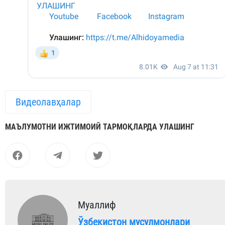
Видеолавҳалар
МАЪЛУМОТНИ ИЖТИМОИЙ ТАРМОҚЛАРДА УЛАШИНГ
Муаллиф
Ўзбекистон мусулмонлари