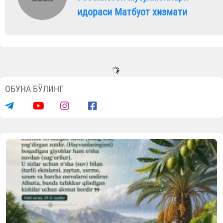
идораси Матбуот хизмати
ОБУНА БЎЛИНГ