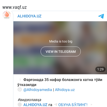
www.vaqf.uz