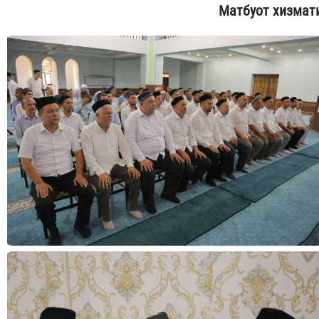
Матбуот хизмат