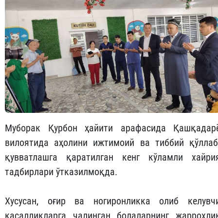
Муборак Қурбон ҳайити арафасида Қашқадар
вилоятида аҳолини ижтимоий ва тиббий қўллаб
қувватлашга қаратилган кенг кўламли хайри
тадбирлари ўтказилмоқда.
Хусусан, оғир ва ногиронликка олиб келувч
касалликларга чалинган болаларнинг жарроҳли