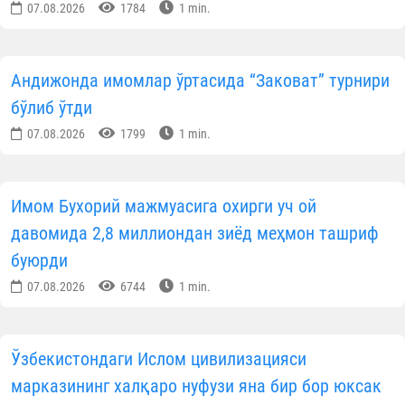
07.08.2026
1784
1 min.
Андижонда имомлар ўртасида “Заковат” турнири
бўлиб ўтди
07.08.2026
1799
1 min.
Имом Бухорий мажмуасига охирги уч ой
давомида 2,8 миллиондан зиёд меҳмон ташриф
буюрди
07.08.2026
6744
1 min.
Ўзбекистондаги Ислом цивилизацияси
марказининг халқаро нуфузи яна бир бор юксак