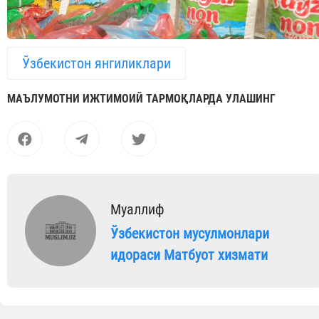
Ўзбекистон янгиликлари
МАЪЛУМОТНИ ИЖТИМОИЙ ТАРМОҚЛАРДА УЛАШИНГ
Муаллиф
Ўзбекистон мусулмонлари
идораси Матбуот хизмати