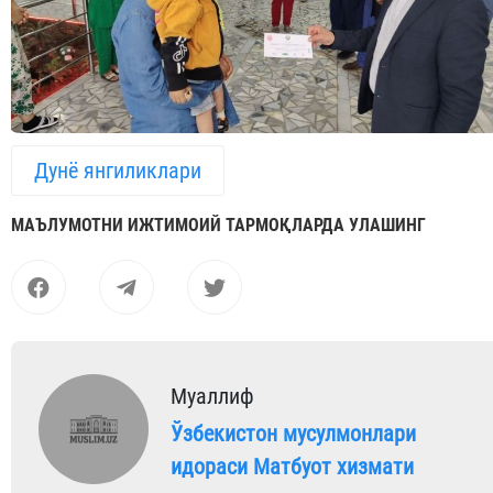
Дунё янгиликлари
МАЪЛУМОТНИ ИЖТИМОИЙ ТАРМОҚЛАРДА УЛАШИНГ
Муаллиф
Ўзбекистон мусулмонлари
идораси Матбуот хизмати