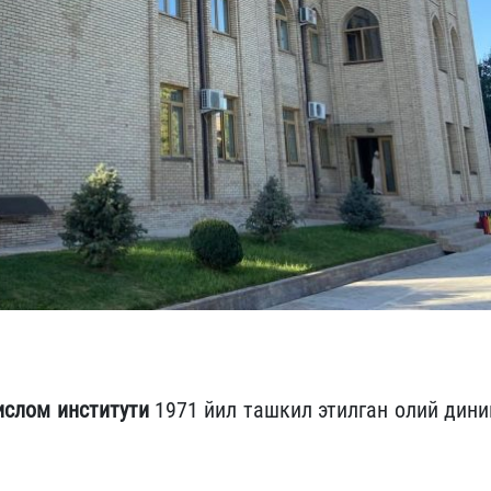
ислом институти
1971 йил ташкил этилган олий дини