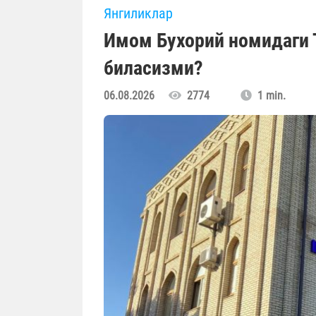
Янгиликлар
Имом Бухорий номидаги 
биласизми?
06.08.2026
2774
1 min.