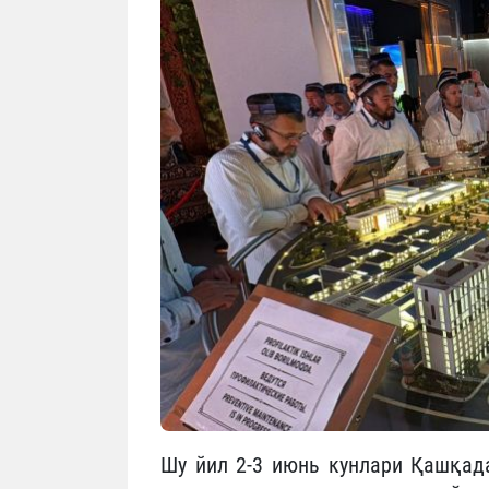
Шу йил 2-3 июнь кунлари Қашқада