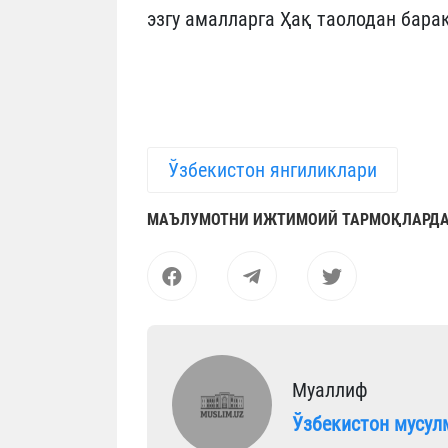
эзгу амалларга Ҳақ таолодан бара
Ўзбекистон янгиликлари
МАЪЛУМОТНИ ИЖТИМОИЙ ТАРМОҚЛАРДА
Муаллиф
Ўзбекистон мусул