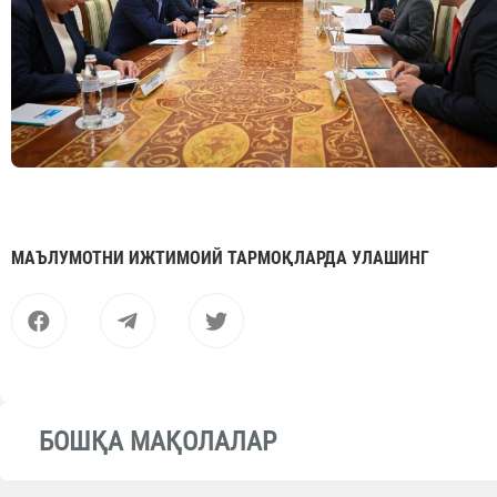
МАЪЛУМОТНИ ИЖТИМОИЙ ТАРМОҚЛАРДА УЛАШИНГ
БОШҚА МАҚОЛАЛАР