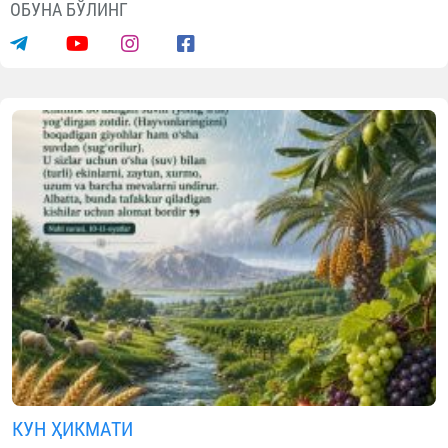
ОБУНА БЎЛИНГ
КУН ҲИКМАТИ