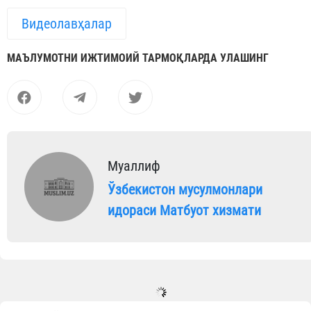
Видеолавҳалар
МАЪЛУМОТНИ ИЖТИМОИЙ ТАРМОҚЛАРДА УЛАШИНГ
Муаллиф
Ўзбекистон мусулмонлари
идораси Матбуот хизмати