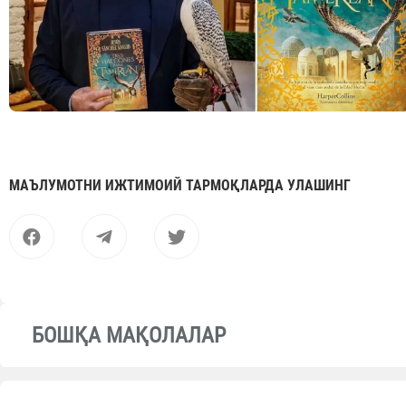
МАЪЛУМОТНИ ИЖТИМОИЙ ТАРМОҚЛАРДА УЛАШИНГ
БОШҚА МАҚОЛАЛАР