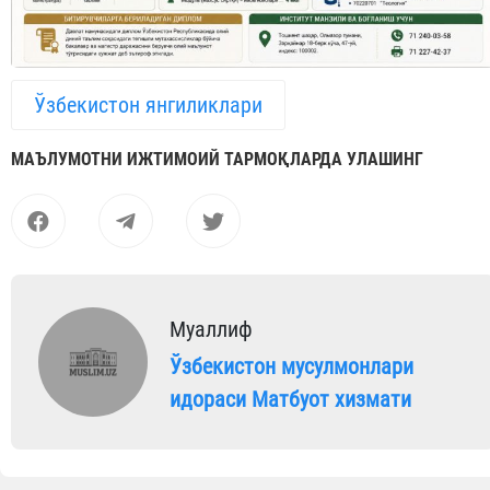
Ўзбекистон янгиликлари
МАЪЛУМОТНИ ИЖТИМОИЙ ТАРМОҚЛАРДА УЛАШИНГ
Муаллиф
Ўзбекистон мусулмонлари
идораси Матбуот хизмати