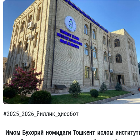
#2025_2026_йиллик_ҳисобот
Имом Бухорий номидаги Тошкент ислом институт