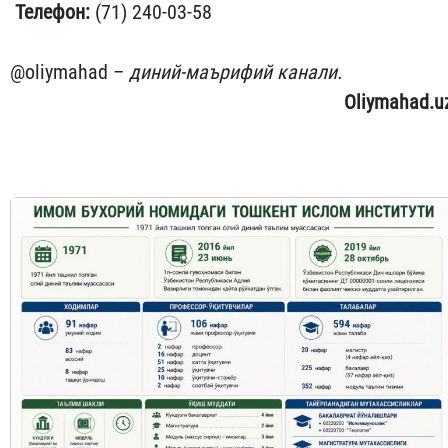
Телефон:
(71) 240-03-58
@oliymahad –
диний-маърифий канали.
Oliymahad.u