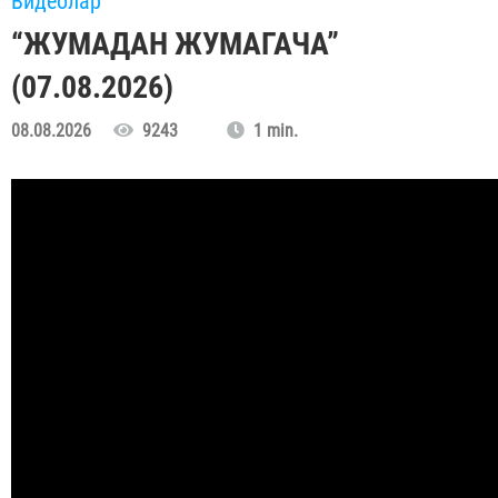
Видеолар
“ЖУМАДАН ЖУМАГАЧА”
(07.08.2026)
08.08.2026
9243
1 min.