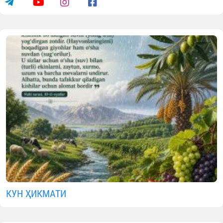
КУН ҲИКМАТИ