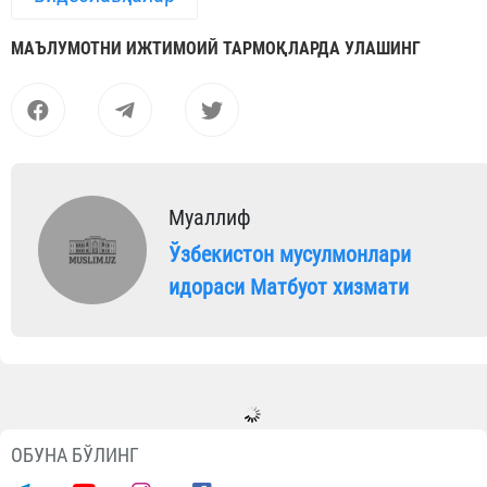
МАЪЛУМОТНИ ИЖТИМОИЙ ТАРМОҚЛАРДА УЛАШИНГ
Муаллиф
Ўзбекистон мусулмонлари
идораси Матбуот хизмати
ОБУНА БЎЛИНГ