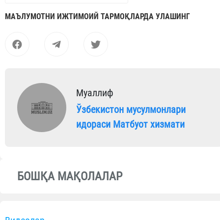
МАЪЛУМОТНИ ИЖТИМОИЙ ТАРМОҚЛАРДА УЛАШИНГ
Муаллиф
Ўзбекистон мусулмонлари
идораси Матбуот хизмати
БОШҚА МАҚОЛАЛАР