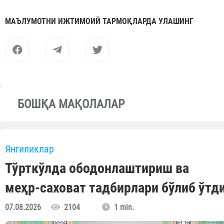
МАЪЛУМОТНИ ИЖТИМОИЙ ТАРМОҚЛАРДА УЛАШИНГ
БОШҚА МАҚОЛАЛАР
Янгиликлар
Тўрткўлда ободонлаштириш ва
меҳр-саховат тадбирлари бўлиб ўтд
07.08.2026
2104
1 min.