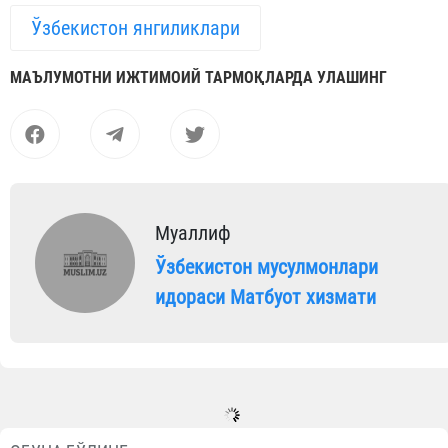
Ўзбекистон янгиликлари
МАЪЛУМОТНИ ИЖТИМОИЙ ТАРМОҚЛАРДА УЛАШИНГ
Муаллиф
Ўзбекистон мусулмонлари
идораси Матбуот хизмати