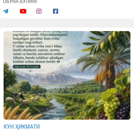
ОБУНА БЎЛИНГ
КУН ҲИКМАТИ