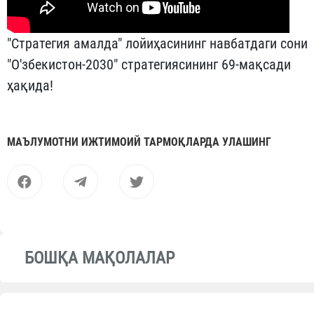
"Стратегия амалда" лойиҳасининг навбатдаги сони
"О'збекистон-2030" стратегиясининг 69-мақсади
ҳақида!
МАЪЛУМОТНИ ИЖТИМОИЙ ТАРМОҚЛАРДА УЛАШИНГ
БОШҚА МАҚОЛАЛАР