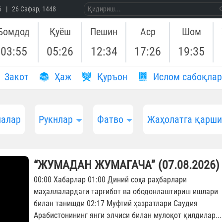
26 | 26 Сафар, 1448
Бомдод
Қуёш
Пешин
Аср
Шом
03:55
05:26
12:34
17:26
19:35
Закот
Ҳаж
Қуръон
Ислом сабоқлар
алар
Рукнлар
Фатво
Жаҳолатга қарш
“ЖУМАДАН ЖУМАГАЧА” (07.08.2026)
00:00 Хабарлар 01:00 Диний соҳа раҳбарлари
маҳаллалардаги тарғибот ва ободонлаштириш ишлари
билан танишди 02:17 Муфтий ҳазратлари Саудия
Арабистонининг янги элчиси билан мулоқот қилдилар...