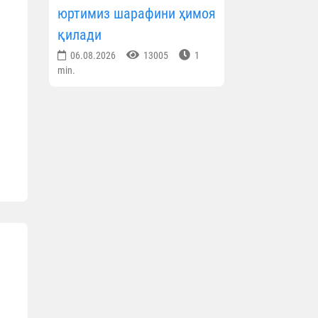
юртимиз шарафини ҳимоя
қилади
06.08.2026
13005
1
min.