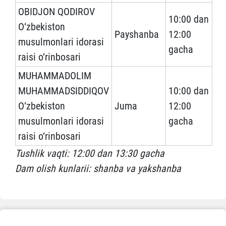
OBIDJON QODIROV
10:00 dan
O‘zbekiston
Payshanba
12:00
musulmonlari idorasi
gacha
raisi o‘rinbosari
MUHAMMADOLIM
MUHAMMADSIDDIQOV
10:00 dan
O‘zbekiston
Juma
12:00
musulmonlari idorasi
gacha
raisi o‘rinbosari
Tushlik vaqti: 12:00 dan 13:30 gacha
Dam olish kunlarii: shanba va yakshanba