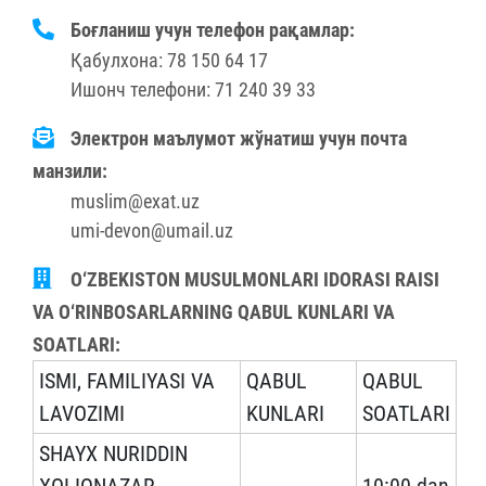
Боғланиш учун телефон рақамлар:
Қабулхона: 78 150 64 17
Ишонч телефони: 71 240 39 33
Электрон маълумот жўнатиш учун почта
манзили:
muslim@exat.uz
umi-devon@umail.uz
O‘ZBEKISTON MUSULMONLARI IDORASI RAISI
VA O‘RINBOSARLARNING QABUL KUNLARI VA
SOATLARI:
ISMI, FAMILIYASI VA
QABUL
QABUL
LAVOZIMI
KUNLARI
SOATLARI
SHAYX NURIDDIN