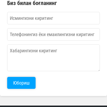
Биз билан боғланинг
Юбориш