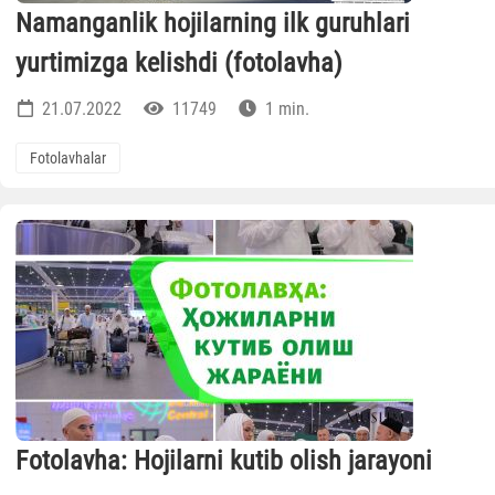
Namanganlik hojilarning ilk guruhlari
yurtimizga kelishdi (fotolavha)
21.07.2022
11749
1 min.
Fotolavhalar
Fotolavha: Hojilarni kutib olish jarayoni