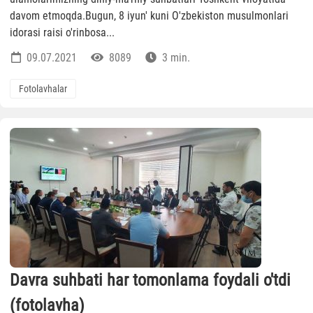
davom etmoqda.Bugun, 8 iyun' kuni O'zbekiston musulmonlari
idorasi raisi o'rinbosa...
09.07.2021
8089
3 min.
Fotolavhalar
Davra suhbati har tomonlama foydali o'tdi
(fotolavha)