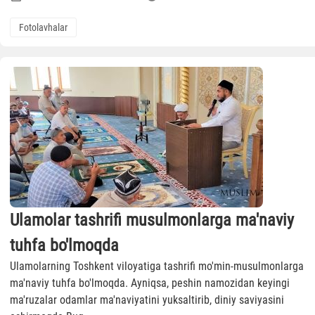
Fotolavhalar
Ulamolar tashrifi musulmonlarga ma'naviy
tuhfa bo'lmoqda
Ulamolarning Toshkent viloyatiga tashrifi mo'min-musulmonlarga
ma'naviy tuhfa bo'lmoqda. Ayniqsa, peshin namozidan keyingi
ma'ruzalar odamlar ma'naviyatini yuksaltirib, diniy saviyasini