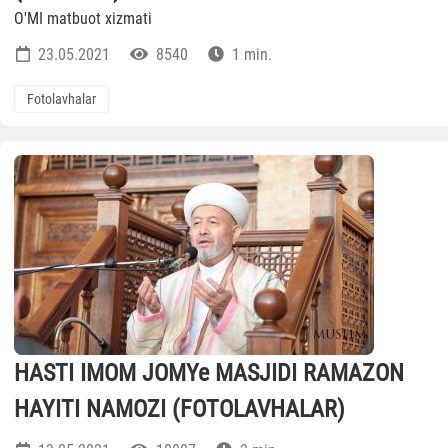
O'MI matbuot xizmati
23.05.2021
8540
1 min.
Fotolavhalar
HASTI IMOM JOMYe MASJIDI RAMAZON
HAYITI NAMOZI (FOTOLAVHALAR)