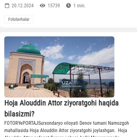
20.12.2024
15739
1 min.
Fotolavhalar
Hoja Alouddin Attor ziyoratgohi haqida
bilasizmi?
FOTORYePORTAJSurxondaryo viloyati Denov tumani Namozgoh
mahallasida Hoja Alouddin Attor ziyoratgohi joylashgan. Hoja