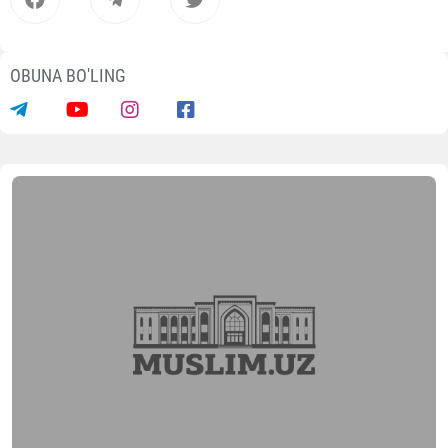
OBUNA BO'LING