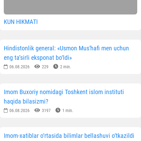
KUN HIKMATI
Hindistonlik general: «Usmon Mus'hafi men uchun
eng ta’sirli eksponat bo‘ldi»
06.08.2026
229
2 min.
Imom Buxoriy nomidagi Toshkent islom instituti
haqida bilasizmi?
06.08.2026
3197
1 min.
Imom-xatiblar o‘rtasida bilimlar bellashuvi o‘tkazildi