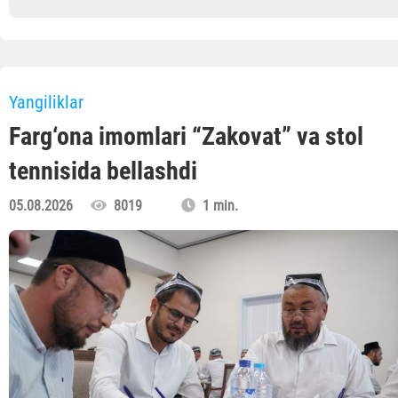
Yangiliklar
Farg‘ona imomlari “Zakovat” va stol
tennisida bellashdi
05.08.2026
8019
1 min.