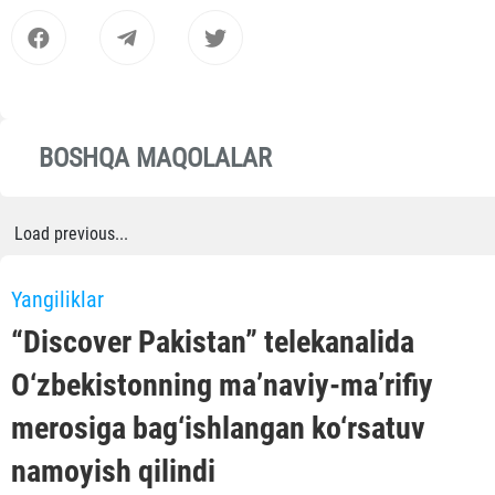
BOSHQA MAQOLALAR
Load previous...
Yangiliklar
“Discover Pakistan” telekanalida
O‘zbekistonning ma’naviy-ma’rifiy
merosiga bag‘ishlangan ko‘rsatuv
namoyish qilindi