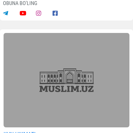
OBUNA BO'LING