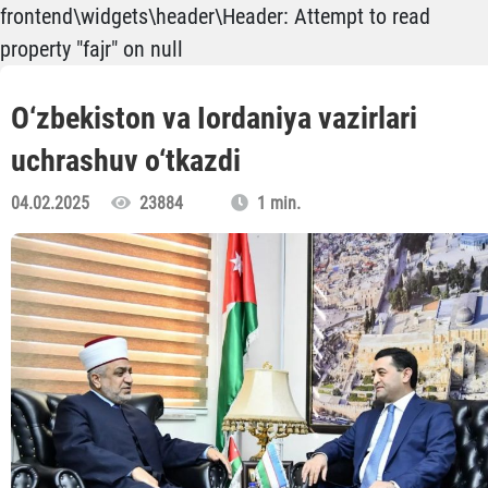
frontend\widgets\header\Header: Attempt to read
property "fajr" on null
O‘zbekiston va Iordaniya vazirlari
uchrashuv o‘tkazdi
04.02.2025
23884
1 min.