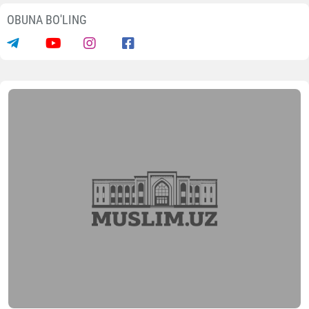
OBUNA BO'LING