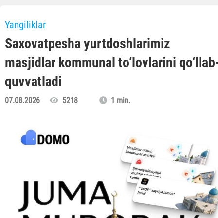
Yangiliklar
Saxovatpesha yurtdoshlarimiz
masjidlar kommunal to‘lovlarini qo‘llab
quvvatladi
07.08.2026
5218
1 min.