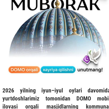
2026 yilning iyun–iyul oylari davomid
yurtdoshlarimiz tomonidan
DOMO
mobi
ilovasi orqali masjidlarning kommuna