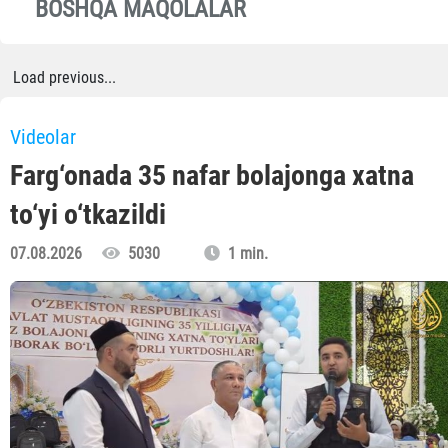
BOSHQA MAQOLALAR
Load previous...
Videolar
Farg‘onada 35 nafar bolajonga xatna
to‘yi o‘tkazildi
07.08.2026
5030
1 min.