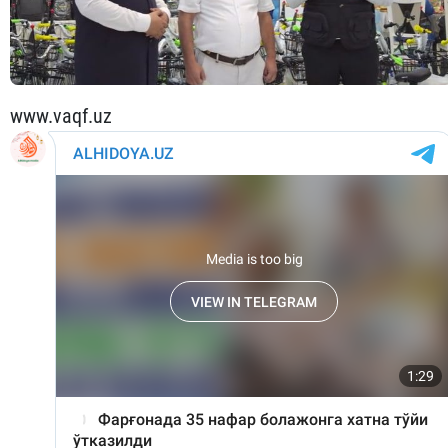
www.vaqf.uz