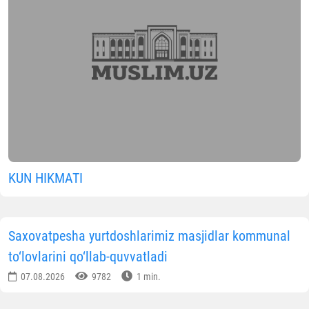
KUN HIKMATI
Saxovatpesha yurtdoshlarimiz masjidlar kommunal
to‘lovlarini qo‘llab-quvvatladi
07.08.2026
9782
1 min.