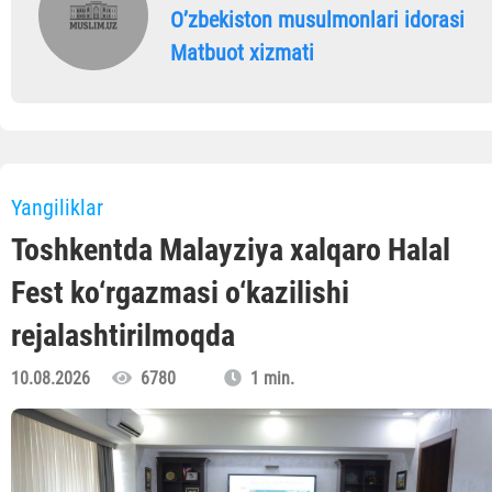
Oʼzbekiston musulmonlari idorasi
Matbuot xizmati
Yangiliklar
Toshkentda Malayziya xalqaro Halal
Fest ko‘rgazmasi o‘kazilishi
rejalashtirilmoqda
10.08.2026
6780
1 min.