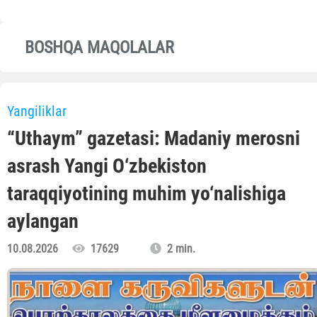
BOSHQA MAQOLALAR
Yangiliklar
“Uthaym” gazetasi: Madaniy merosni
asrash Yangi O‘zbekiston
taraqqiyotining muhim yo‘nalishiga
aylangan
10.08.2026
17629
2 min.